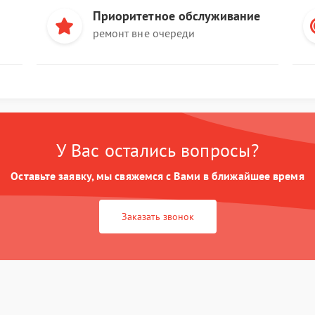
Приоритетное обслуживание
ремонт вне очереди
У Вас остались вопросы?
Оставьте заявку, мы свяжемся с Вами в ближайшее время
Заказать звонок