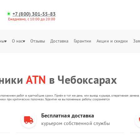
+7 (800) 301-55-83
Ежедневно, с 10:00 до 20:00
ны
О нас
Отзывы
Доставка
Гарантии
Акции и скидки
Зая
хники
ATN
в Чебоксарах
ыполнением работ в кратчайшие сроки. Приём в тот же день или выезд курьера, оперативная замен
оники при критических поломках. Гарантия на выполненные работы сохраняется
Бесплатная доставка
курьером собственной службы