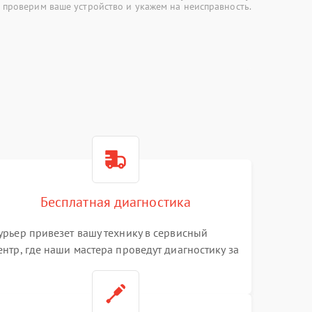
 проверим ваше устройство и укажем на неисправность.
Бесплатная диагностика
урьер привезет вашу технику в сервисный
ентр, где наши мастера проведут диагностику за
0 минут