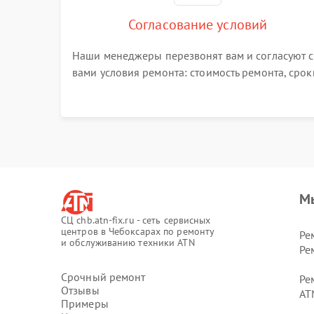
Согласование условий
Наши менеджеры перезвонят вам и согласуют с
вами условия ремонта: стоимость ремонта, срок
выполнения, гарантийные условия
М
СЦ chb.atn-fix.ru - сеть сервисных
центров в Чебоксарах по ремонту
Ре
и обслуживанию техники ATN
Ре
Срочный ремонт
Ре
Отзывы
AT
Примеры