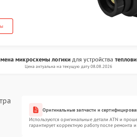
ны
амена микросхемы логики
для устройства
теплови
Цена актуальна на текущую дату 08.08.2026
тра
Оригинальные запчасти и сертифицирова
Используются оригинальные детали ATN и прош
гарантирует корректную работу после ремонта и