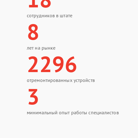
сотрудников в штате
8
лет на рынке
2296
отремонтированных устройств
3
минимальный опыт работы специалистов