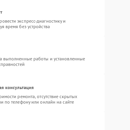
нт
овести экспресс-диагностику и
я время без устройства
на выполненные работы и установленные
справностей
ая консультация
оимости ремонта, отсутствие скрытых
и по телефону или онлайн на сайте