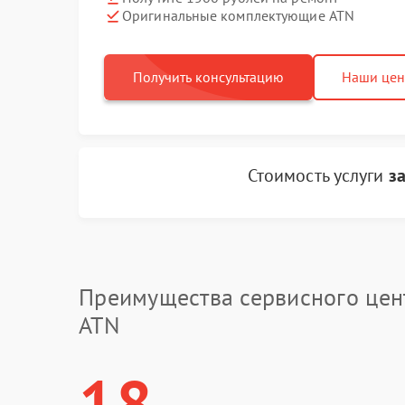
Оригинальные комплектующие ATN
Получить консультацию
Наши це
Стоимость услуги
з
Преимущества сервисного цен
ATN
18