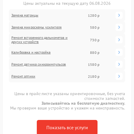
Цены актуальны на текущую дату 06.08.2026
Замена матрицы
1280 р
Замена микросхемы усилителя
580 р
Ремонт встроенного дальнометра и
730 р
других устройств
Калибровка и настройка
880 р
Ремонт датчика синхроимпульсов
1580 р
Ремонт оптики
2180 р
Цены в прайс-листе указаны ориентировочные, без учета
стоимости запчастей.
Записывайтесь на бесплатную диагностику.
Мы проверим ваше устройство и укажем на неисправность.
Показать все услуги