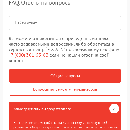
FAQ. Ответы на вопросы
Вы можете ознакомиться с приведенными ниже
часто задаваемыми вопросами, либо обратиться в
сервисный центр “FIX-ATN” по следующему телефону
+7 (800) 301-55-83
если не нашли ответ на свой
вопрос.
Общие вопросы
Вопросы по ремонту тепловизоров
Какие документы вы предоставляете?
На этапе приема устройства на диагностику и последующий
ремонт вам будет предоставлен заказ-наряд с указанием страховых