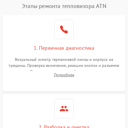
Этапы ремонта тепловизора ATN
1. Первичная диагностика
Визуальный осмотр германиевой линзы и корпуса на
трещины. Проверка включения, реакции кнопок и разъемов
зарядки. Оценка вывода тепловой сигнатуры на экран,
Подробнее
проверка базовых функций и считывание системных
ошибок.
2. Разборка и очистка