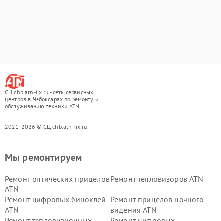
СЦ chb.atn-fix.ru - сеть сервисных
центров в Чебоксарах по ремонту и
обслуживанию техники ATN
2021-2026 © СЦ chb.atn-fix.ru
Мы ремонтируем
Ремонт оптических прицелов
Ремонт тепловизоров ATN
ATN
Ремонт цифровых биноклей
Ремонт прицелов ночного
ATN
видения ATN
Ремонт тепловизионных
Ремонт цифровых