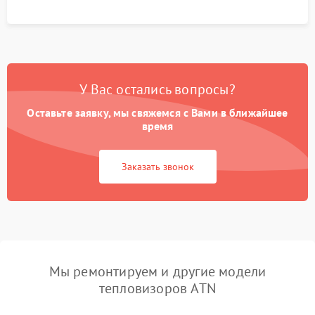
У Вас остались вопросы?
Оставьте заявку, мы свяжемся с Вами в ближайшее
время
Заказать звонок
Мы ремонтируем и другие модели
тепловизоров ATN