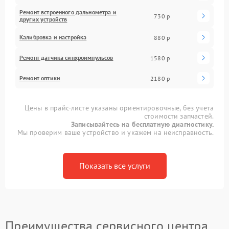
Ремонт встроенного дальнометра и
730 р
других устройств
Калибровка и настройка
880 р
Ремонт датчика синхроимпульсов
1580 р
Ремонт оптики
2180 р
Цены в прайс-листе указаны ориентировочные, без учета
стоимости запчастей.
Записывайтесь на бесплатную диагностику.
Мы проверим ваше устройство и укажем на неисправность.
Показать все услуги
Преимущества сервисного центра