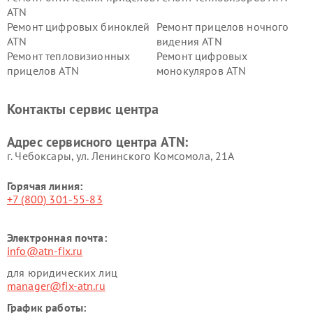
ATN
Ремонт цифровых биноклей
Ремонт прицелов ночного
ATN
видения ATN
Ремонт тепловизионных
Ремонт цифровых
прицелов ATN
монокуляров ATN
Контакты сервис центра
Адрес сервисного центра ATN:
г. Чебоксары, ул. Ленинского Комсомола, 21А
Горячая линия:
+7 (800) 301-55-83
Электронная почта:
info@atn-fix.ru
для юридических лиц
manager@fix-atn.ru
График работы: