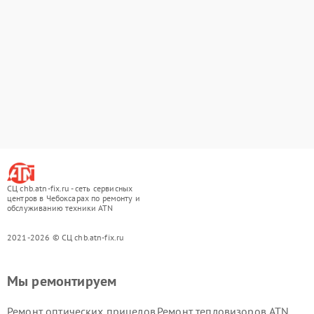
СЦ chb.atn-fix.ru - сеть сервисных
центров в Чебоксарах по ремонту и
обслуживанию техники ATN
2021-2026 © СЦ chb.atn-fix.ru
Мы ремонтируем
Ремонт оптических прицелов
Ремонт тепловизоров ATN