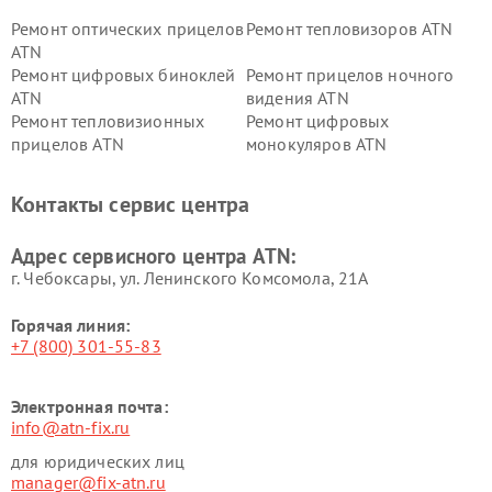
Ремонт оптических прицелов
Ремонт тепловизоров ATN
ATN
Ремонт цифровых биноклей
Ремонт прицелов ночного
ATN
видения ATN
Ремонт тепловизионных
Ремонт цифровых
прицелов ATN
монокуляров ATN
Контакты сервис центра
Адрес сервисного центра ATN:
г. Чебоксары, ул. Ленинского Комсомола, 21А
Горячая линия:
+7 (800) 301-55-83
Электронная почта:
info@atn-fix.ru
для юридических лиц
manager@fix-atn.ru