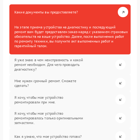
Какие документы вы предоставляете?
На этапе приема устройства на диагностику и последующий
ремонт вам будет предоставлен заказ-наряд с указанием страховых
обязательств на ваше устройство. Далее, после выполнения работ
по ремонту техники, вы получите акт выполненных работ и
гарантийный талон.
Я уже знаю в чем неисправность и какой
ремонт необходим. Для чего проводить
диагностику?
Мне нужен срочный ремонт. Сможете
сделать?
Я хочу, чтобы мое устройство
ремонтировали при мне.
Я хочу, чтобы мое устройство
ремонтировалось только оригинальными
запчастями.
Как я узнаю, что мое устройство готово?