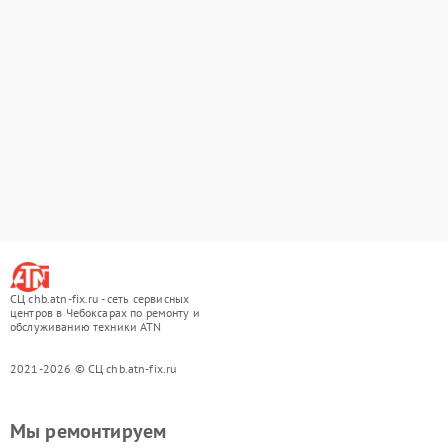
СЦ chb.atn-fix.ru - сеть сервисных
центров в Чебоксарах по ремонту и
обслуживанию техники ATN
2021-2026 © СЦ chb.atn-fix.ru
Мы ремонтируем