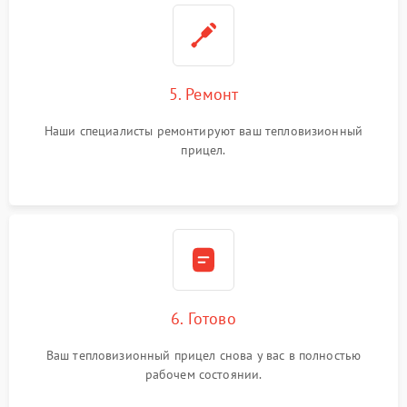
5. Ремонт
Наши специалисты ремонтируют ваш тепловизионный
прицел.
6. Готово
Ваш тепловизионный прицел снова у вас в полностью
рабочем состоянии.