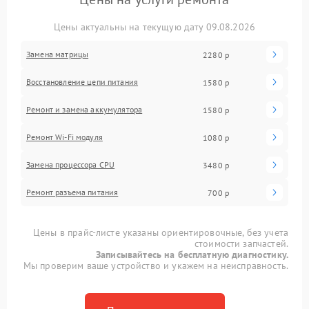
Цены актуальны на текущую дату 09.08.2026
Замена матрицы
2280 р
Восстановление цепи питания
1580 р
Ремонт и замена аккумулятора
1580 р
Ремонт Wi-Fi модуля
1080 р
Замена процессора CPU
3480 р
Ремонт разъема питания
700 р
Цены в прайс-листе указаны ориентировочные, без учета
стоимости запчастей.
Записывайтесь на бесплатную диагностику.
Мы проверим ваше устройство и укажем на неисправность.