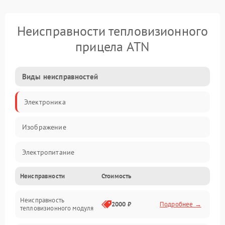
Неисправности тепловизионного
прицела ATN
Виды неисправностей
Электроника
Изображение
Электропитание
Неисправности
Стоимость
Измерения
Неисправность
Матрица
2000 ₽
Подробнее →
тепловизионного модуля