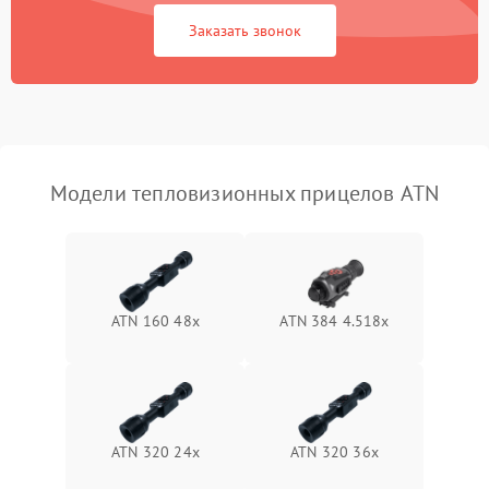
1500 ₽
Подробнее →
защиты от перегрузок
Заказать звонок
Неисправность системы
автоматического
1500 ₽
Подробнее →
отключения
Поломка системы защиты
1500 ₽
Подробнее →
от короткого замыкания
Модели тепловизионных прицелов ATN
Повреждение системы
1500 ₽
Подробнее →
защиты от перегрева
Неисправность системы
ATN 160 48x
ATN 384 4.518x
защиты от
1500 ₽
Подробнее →
перенапряжения
Неисправность системы
1500 ₽
Подробнее →
защиты от замыкания
ATN 320 24x
ATN 320 36x
Неисправность системы
1500 ₽
Подробнее →
защиты от перегрева