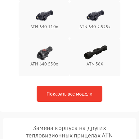
Поломка системы защиты
1500 ₽
Подробнее →
от перенапряжения
ATN 640 110x
ATN 640 2.525x
Поломка системы защиты
1500 ₽
Подробнее →
от замыкания
ATN 640 550x
ATN 36X
Показать все модели
Замена корпуса на других
тепловизионных прицелах ATN