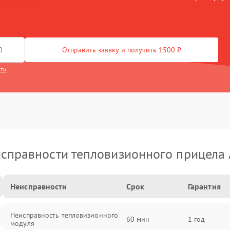
Отправить заявку и получить 1500 ₽
сти
справности тепловизионного прицела
Неисправности
Срок
Гарантия
Неисправность тепловизионного
60 мин
1 год
модуля