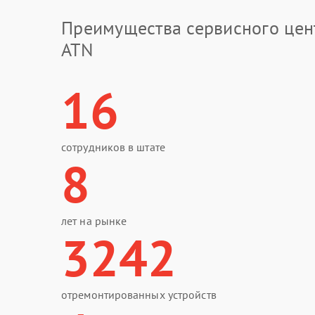
Преимущества сервисного цен
ATN
16
сотрудников в штате
8
лет на рынке
3242
отремонтированных устройств