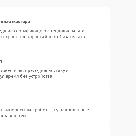
нные мастера
едшие сертификацию специалисты, что
 сохранение гарантийных обязательств
нт
овести экспресс-диагностику и
я время без устройства
на выполненные работы и установленные
справностей