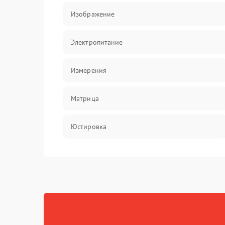
Изображение
Электропитание
Измерения
Матрица
Юстировка
Механические повреждения
Оптика