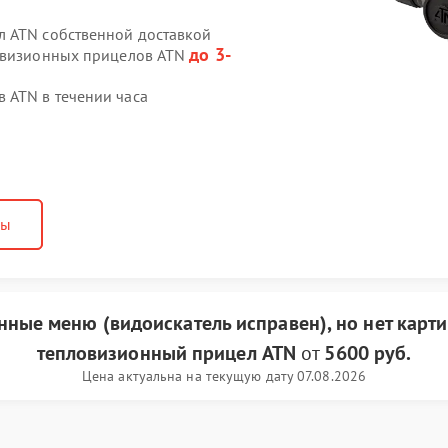
л ATN собственной доставкой
до 3-
ловизионных прицелов ATN
 ATN в течении часа
ны
анные меню (видоискатель исправен), но нет карт
тепловизионный прицел ATN
от
5600 руб.
Цена актуальна на текущую дату 07.08.2026