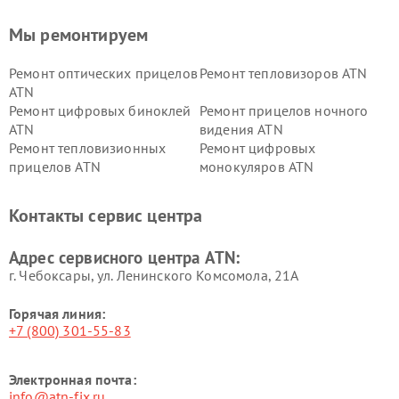
Мы ремонтируем
Ремонт оптических прицелов
Ремонт тепловизоров ATN
ATN
Ремонт цифровых биноклей
Ремонт прицелов ночного
ATN
видения ATN
Ремонт тепловизионных
Ремонт цифровых
прицелов ATN
монокуляров ATN
Контакты сервис центра
Адрес сервисного центра ATN:
г. Чебоксары, ул. Ленинского Комсомола, 21А
Горячая линия:
+7 (800) 301-55-83
Электронная почта:
info@atn-fix.ru