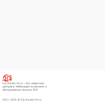
СЦ chb.atn-fix.ru - сеть сервисных
центров в Чебоксарах по ремонту и
обслуживанию техники ATN
2021-2026 © СЦ chb.atn-fix.ru