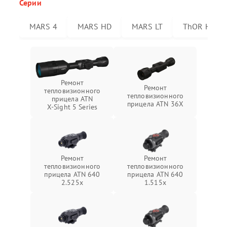
Серии
MARS 4
MARS HD
MARS LT
ThOR HD
Ремонт
Ремонт
тепловизионного
тепловизионного
прицела ATN
прицела ATN 36X
X‑Sight 5 Series
Ремонт
Ремонт
тепловизионного
тепловизионного
прицела ATN 640
прицела ATN 640
2.525x
1.515x