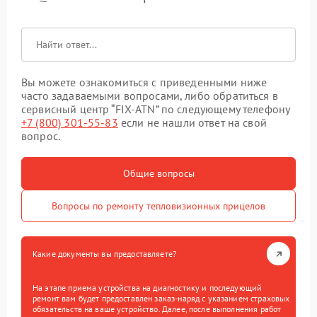
Вы можете ознакомиться с приведенными ниже
часто задаваемыми вопросами, либо обратиться в
сервисный центр “FIX-ATN” по следующему телефону
+7 (800) 301-55-83
если не нашли ответ на свой
вопрос.
Общие вопросы
Вопросы по ремонту тепловизионных прицелов
Какие документы вы предоставляете?
На этапе приема устройства на диагностику и последующий
ремонт вам будет предоставлен заказ-наряд с указанием страховых
обязательств на ваше устройство. Далее, после выполнения работ