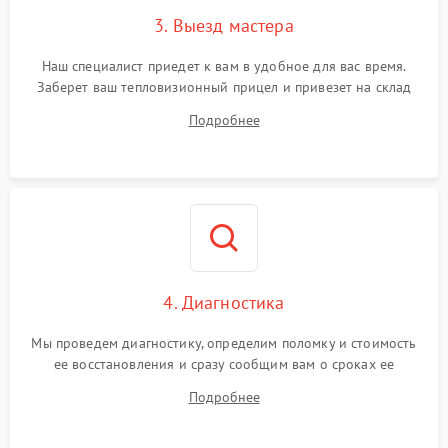
3. Выезд мастера
Поломка системы защиты
1500 ₽
Подробнее →
от замыкания
Наш специалист приедет к вам в удобное для вас время.
Заберет ваш тепловизионный прицел и привезет на склад
для диагностики.
Подробнее
4. Диагностика
Мы проведем диагностику, определим поломку и стоимость
ее восстановления и сразу сообщим вам о сроках ее
ремонта.
Подробнее