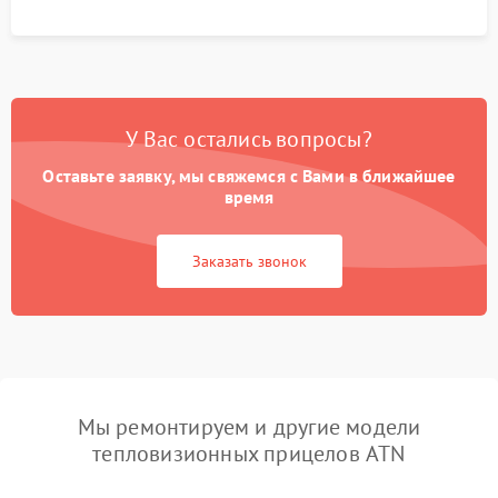
У Вас остались вопросы?
Оставьте заявку, мы свяжемся с Вами в ближайшее
время
Заказать звонок
Мы ремонтируем и другие модели
тепловизионных прицелов ATN