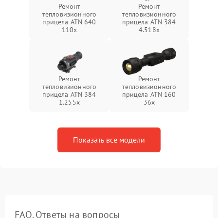
Ремонт
Ремонт
тепловизионного
тепловизионного
прицела ATN 640
прицела ATN 384
110x
4.518x
Ремонт
Ремонт
тепловизионного
тепловизионного
прицела ATN 384
прицела ATN 160
1.255х
36x
Показать все модели
FAQ. Ответы на вопросы