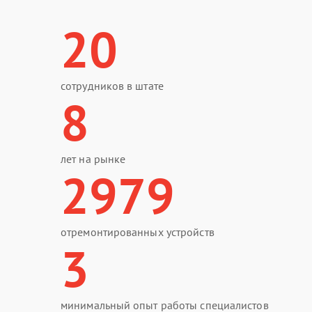
20
сотрудников в штате
8
лет на рынке
2979
отремонтированных устройств
3
минимальный опыт работы специалистов