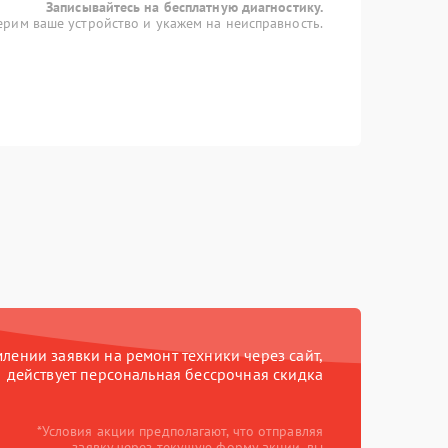
Записывайтесь на бесплатную диагностику.
рим ваше устройство и укажем на неисправность.
ении заявки на ремонт техники через сайт,
действует персональная бессрочная скидка
*Условия акции предполагают, что отправляя
заявку через текущую форму акции, вы