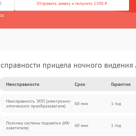
Отправить заявку и получить 1500 ₽
сти
справности прицела ночного видения
Неисправности
Срок
Гарантия
Неисправность ЭОП (электронно-
60 мин
1 год
оптического преобразователя)
Поломка системы подсветки (ИК-
60 мин
1 год
осветителя)