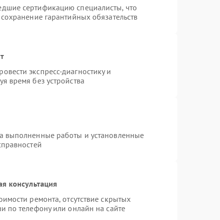
едшие сертификацию специалисты, что
 сохранение гарантийных обязательств
нт
овести экспресс-диагностику и
я время без устройства
на выполненные работы и установленные
справностей
ая консультация
оимости ремонта, отсутствие скрытых
и по телефону или онлайн на сайте