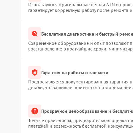
Используются оригинальные детали ATN и прош
гарантирует корректную работу после ремонта и
Бесплатная диагностика и быстрый ремо
Современное оборудование и опыт позволяют пр
восстановление в кратчайшие сроки, минимизиру
Гарантия на работы и запчасти
Предоставляется документированная гарантия 
детали, что защищает клиента от повторных неи
Прозрачное ценообразование и бесплатн
Точные прайс-листы, предварительная оценка ст
платежей и возможность бесплатной консультаци