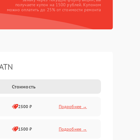
получаете купон на 1500 рублей. Купоном
можно оплатить до 25% от стоимости ремонта
 ATN
Стоимость
2500 ₽
Подробнее →
1500 ₽
Подробнее →