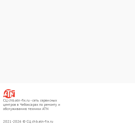
СЦ chb.atn-fix.ru - сеть сервисных
центров в Чебоксарах по ремонту и
обслуживанию техники ATN
2021-2026 © СЦ chb.atn-fix.ru