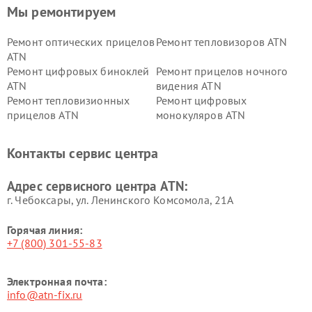
Мы ремонтируем
Ремонт оптических прицелов
Ремонт тепловизоров ATN
ATN
Ремонт цифровых биноклей
Ремонт прицелов ночного
ATN
видения ATN
Ремонт тепловизионных
Ремонт цифровых
прицелов ATN
монокуляров ATN
Контакты сервис центра
Адрес сервисного центра ATN:
г. Чебоксары, ул. Ленинского Комсомола, 21А
Горячая линия:
+7 (800) 301-55-83
Электронная почта:
info@atn-fix.ru