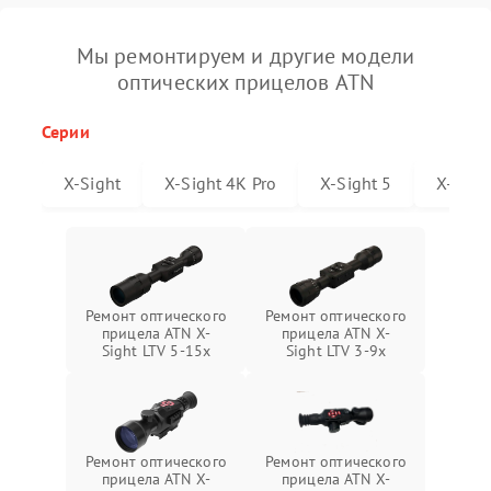
Мы ремонтируем и другие модели
оптических прицелов ATN
Серии
X-Sight
X-Sight 4K Pro
X-Sight 5
X-Sigh
Ремонт оптического
Ремонт оптического
прицела ATN X-
прицела ATN X-
Sight LTV 5-15x
Sight LTV 3-9x
Ремонт оптического
Ремонт оптического
прицела ATN X-
прицела ATN X-