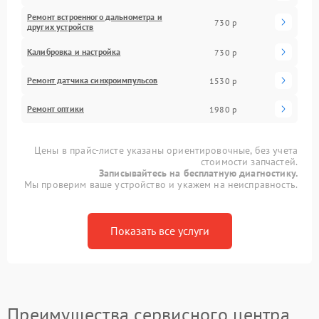
Ремонт встроенного дальнометра и
730 р
других устройств
Калибровка и настройка
730 р
Ремонт датчика синхроимпульсов
1530 р
Ремонт оптики
1980 р
Цены в прайс-листе указаны ориентировочные, без учета
стоимости запчастей.
Записывайтесь на бесплатную диагностику.
Мы проверим ваше устройство и укажем на неисправность.
Показать все услуги
Преимущества сервисного центра