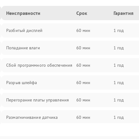
Неисправности
Срок
Гарантия
Разбитый дисплей
60 мин
1 год
Попадание влаги
60 мин
1 год
Сбой программного обеспечения
60 мин
1 год
Разрыв шлейфа
60 мин
1 год
Перегорание платы управления
60 мин
1 год
Размагничивание датчика
60 мин
1 год
Поломка инфракрасного датчика
60 мин
1 год