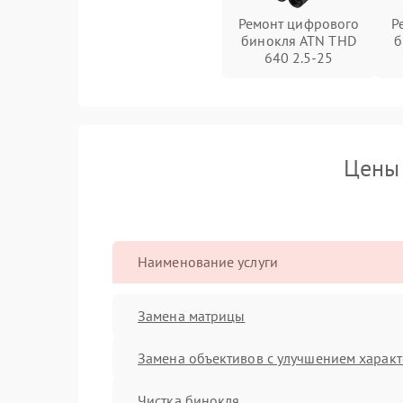
Ремонт цифрового
Р
бинокля ATN THD
б
640 2.5-25
Цены
Наименование услуги
Замена матрицы
Замена объективов с улучшением характ
Чистка бинокля