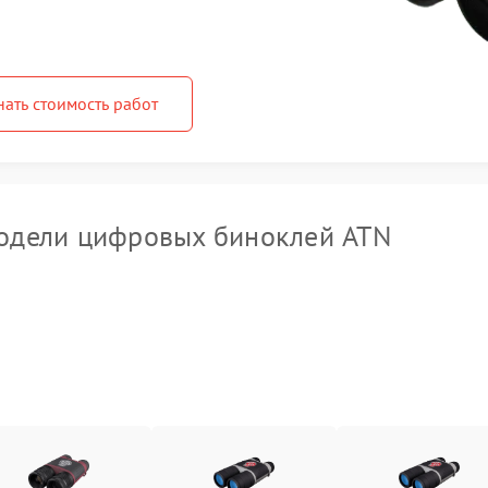
нать стоимость работ
одели цифровых биноклей ATN