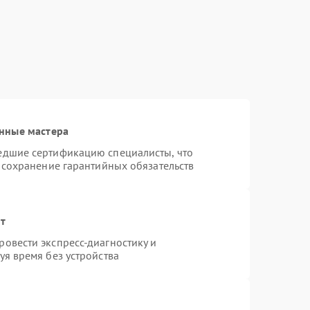
нные мастера
едшие сертификацию специалисты, что
 сохранение гарантийных обязательств
нт
овести экспресс-диагностику и
я время без устройства