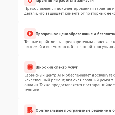
Гарантия на работы и запчасти
Предоставляется документированная гарантия 
детали, что защищает клиента от повторных неи
Прозрачное ценообразование и бесплатн
Точные прайс-листы, предварительная оценка ст
платежей и возможность бесплатной консультаци
Широкий спектр услуг
Сервисный центр ATN обеспечивает доставку тех
качественный ремонт, включая срочный ремонт. 
онлайн. Также предоставляется постгарантийно
техники
Оригинальные программные решение и б