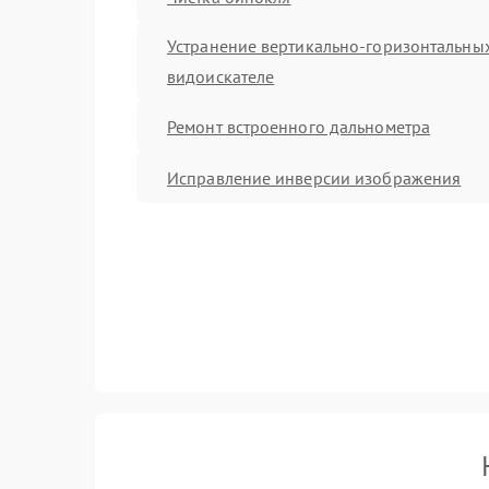
Устранение вертикально-горизонтальных
видоискателе
Ремонт встроенного дальнометра
Исправление инверсии изображения