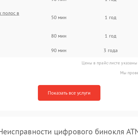
 полос в
50 мин
1 год
80 мин
1 год
90 мин
3 года
Цены в прайс-листе указаны
Мы прове
Показать все услуги
Неисправности цифрового бинокля AT