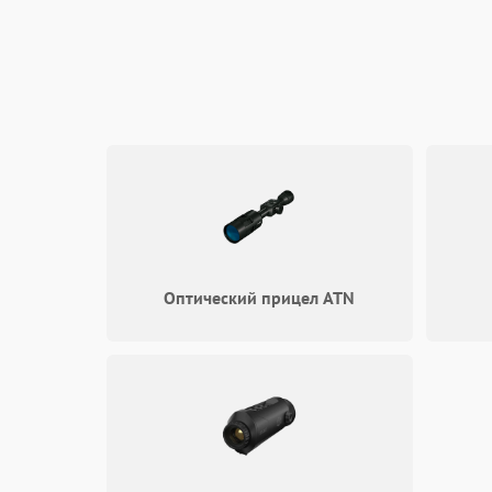
Корпус/Герметичность
Электроника/Механические
Электроника/Оптика
Оптический прицел ATN