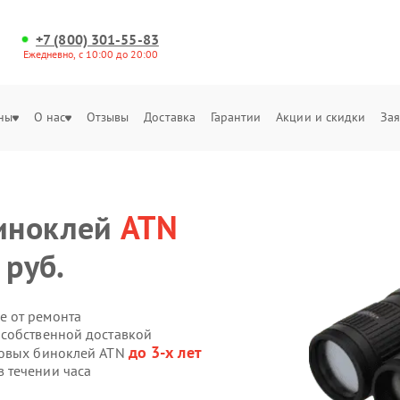
+7 (800) 301-55-83
Ежедневно, с 10:00 до 20:00
ны
О нас
Отзывы
Доставка
Гарантии
Акции и скидки
Зая
иноклей
ATN
 руб.
е от ремонта
 собственной доставкой
до 3-х лет
ровых биноклей ATN
 течении часа