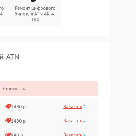
го
Ремонт цифрового
4-
бинокля ATN 4K 4-
16X
й ATN
Стоимость
Заказать
1480 р
Заказать
1480 р
Заказать
980 р