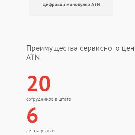
Цифровой монокуляр ATN
Преимущества сервисного цен
ATN
20
сотрудников в штате
6
лет на рынке